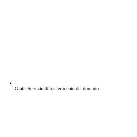
Gratis
Servizio di trasferimento del dominio