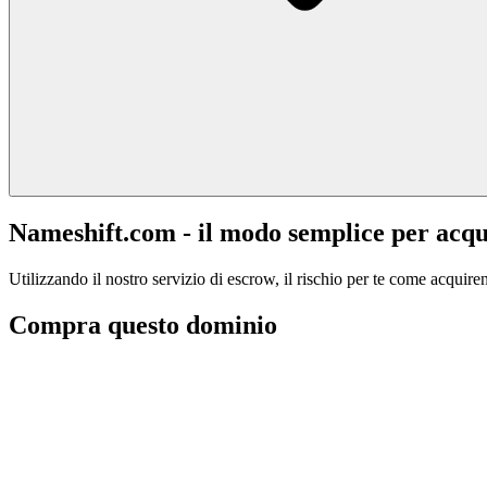
Nameshift.com - il modo semplice per acqu
Utilizzando il nostro servizio di escrow, il rischio per te come acquiren
Compra questo dominio